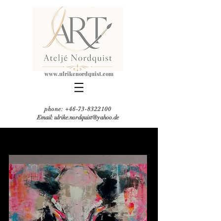
www.ulrikeno
rdquist.com
phone:
+46-73-8322100
Email: ulrike.nordquist@yahoo.de