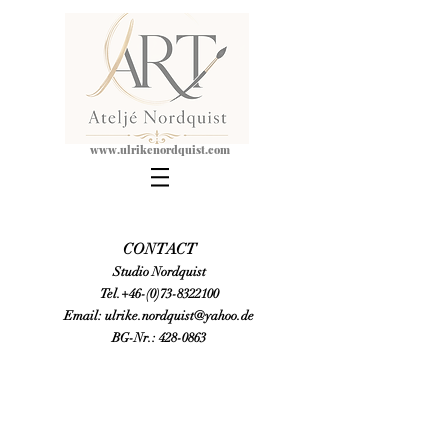
www.ulrikeno
rdquist.com
CONTACT
Studio Nordquist
Tel.+46-(0)73-8322100
Email: ulrike.nordquist@yahoo.de
BG-Nr.:
428-0863